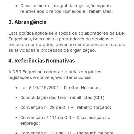
O cumprimento integral da legislação vigente
relativa aos Direitos Humanos e Trabalhistas.
3. Abrangência
Esta política aplica-se a todos os colaboradores da DBR
Engenharia, bem como a prestadores de serviços e
terceiros contratados, devendo ser observada em todas
as atividades e processos da organização.
4. Referências Normativas
A DBR Engenharia orienta-se pelas seguintes
legislações e convenções internacionais:
Lei nº 10.216/2001 – Direitos Humanos;
Consolidação das Leis Trabalhistas (CLT);
Convenção nº 29 da OIT – Trabalho forçado;
Convenção nº 111 da OIT – Discriminação no
emprego;
Convenção nº 138 da OIT – Idade mínima para